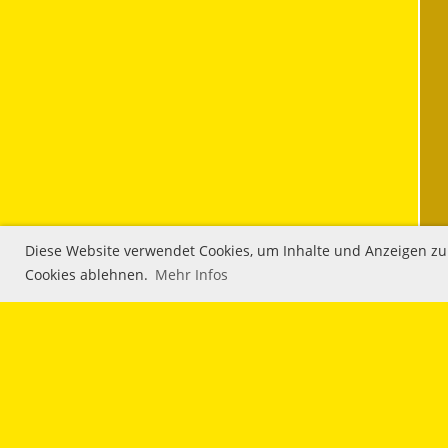
Diese Website verwendet Cookies, um Inhalte und Anzeigen zu p
Cookies ablehnen.
Mehr Infos