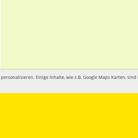
ersonalisieren. EInige Inhalte, wie z.B. Google Maps Karten, sind 
bienenDORNECK