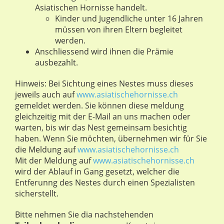
Asiatischen Hornisse handelt.
Kinder und Jugendliche unter 16 Jahren
müssen von ihren Eltern begleitet
werden.
Anschliessend wird ihnen die Prämie
ausbezahlt.
Hinweis: Bei Sichtung eines Nestes muss dieses
jeweils auch auf
www.asiatischehornisse.ch
gemeldet werden. Sie können diese meldung
gleichzeitig mit der E-Mail an uns machen oder
warten, bis wir das Nest gemeinsam besichtig
haben. Wenn Sie möchten, übernehmen wir für Sie
die Meldung auf
www.asiatischehornisse.ch
Mit der Meldung auf
www.asiatischehornisse.ch
wird der Ablauf in Gang gesetzt, welcher die
Entferunng des Nestes durch einen Spezialisten
sicherstellt.
Bitte nehmen Sie dia nachstehenden