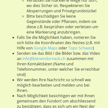
Verlassen sie markierte Wege nur dort,
wo dies Sicher ist. Respektieren Sie
Absperrungen und Privatgrundstücke!
Bitte beschädigen Sie keine
Gegenstände oder Pflanzen, indem sie
diese z.B. besprühen oder verletzen um
eine Markierung anzubringen.
Falls Sie die Möglichkeit haben, notieren Sie
sich bitte die Koordinaten des Nestes (z.B. mit
Hilfe von
Google Maps
oder
Topo Schweiz
)
Senden sie das Bild / die Bilder bzw. das Video
an
info@bienendorneck.ch
zusammen mit
ihren Kontaktdaten (Name und
Telefonnummer, unter welcher Sie erreichbar
sind)
Wir werden Ihre Nachricht so schnell wie
möglich bearbeiten und melden uns bei
Ihnen.
Nach Möglichkeit besichtigen wir mit Ihnen
gemeinsam den Fundort um abschliessend
zu bestätigen, dass es sich um ein Nest der