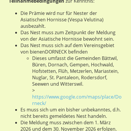
Teilnahmebedingungen
zur Kenntnis:
Die Prämie wird nur für Nester der
Asiatischen Hornisse (Vespa Velutina)
ausbezahlt.
Das Nest muss zum Zeitpunkt der Meldung
von der Asiatische Hornisse bewohnt sein.
Das Nest muss sich auf dem Vereinsgebiet
von bienenDORNECK befinden
Dieses umfasst die Gemeinden Bättwil,
Büren, Dornach, Gempen, Hochwald,
Hofstetten, Flüh, Metzerlen, Mariastein,
Nuglar, St. Pantaleon, Rodersdorf,
Seewen und Witterswil.
>
https://www.google.com/maps/place/Do
rneck/
Es muss sich um ein bisher unbekanntes, d.h.
nicht bereits gemeldetes Nest handeln.
Die Meldung muss zwischen dem 1. März
2026 und dem 30. November 2026 erfolgen.